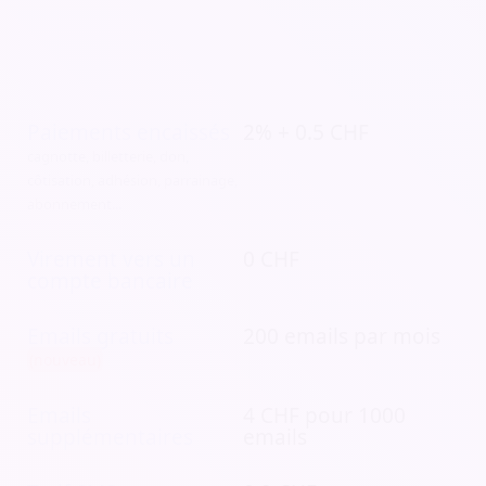
Paiements encaissés
2% + 0.5 CHF
cagnotte, billetterie, don,
côtisation, adhésion, parrainage,
abonnement...
Virement vers un
0 CHF
compte bancaire
Emails gratuits
200 emails par mois
(nouveau)
Emails
4 CHF pour 1000
supplémentaires
emails