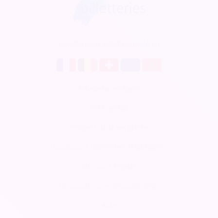
billetteries.fr est disponible en
Billetterie en ligne
CRM gratuit
Respect de la vie privée
Conditions Générales d'Utilisation
Mentions légales
Demander une démonstration
Aide