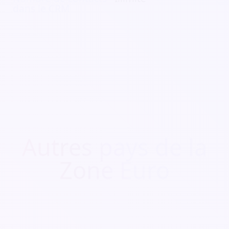
dans le CRM
Autres pays de la
Zone Euro