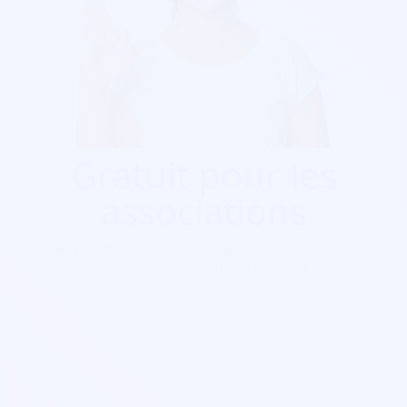
Gratuit pour les
associations
Les paiements sont gratuits pour les associations
françaises sans limite de montant.