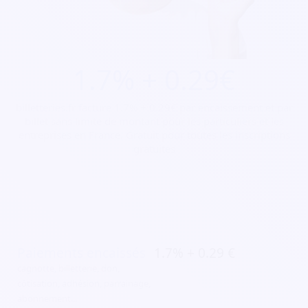
1.7% + 0.29€
billetteries.fr facture 1.7% + 0.29€ par encaissement et par
billet sans limite de montant pour les particuliers et les
entreprises en France. Gratuit pour toutes les inscriptions
gratuites
Paiements encaissés
1.7% + 0.29 €
cagnotte, billetterie, don,
côtisation, adhésion, parrainage,
abonnement...