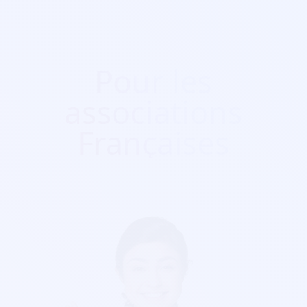
Pour les
associations
Françaises